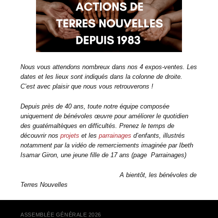
Nous vous attendons nombreux dans nos 4 expos-ventes. Les
dates et les lieux sont indiqués dans la colonne de droite.
C’est avec plaisir que nous vous retrouverons !
Depuis près de 40 ans, toute notre équipe composée
uniquement de bénévoles œuvre pour améliorer le quotidien
des guatémaltèques en difficultés. Prenez le temps de
découvrir nos
projets
et les
parrainages
d’enfants, illustrés
notamment par la vidéo de remerciements imaginée par Ibeth
Isamar Giron, une jeune fille de 17 ans (page Parrainages)
A bientôt, les bénévoles de
Terres Nouvelles
ASSEMBLÉE GÉNÉRALE 2026