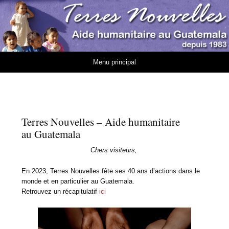
Association Terres
AIDE HUMANITAIRE AU GUATEMALA DEPUIS 1983
Nouvelles
Aller au contenu
Menu principal
Terres Nouvelles – Aide humanitaire
au Guatemala
Chers visiteurs,
En 2023, Terres Nouvelles fête ses 40 ans d’actions dans le
monde et en particulier au Guatemala.
Retrouvez un récapitulatif
ici