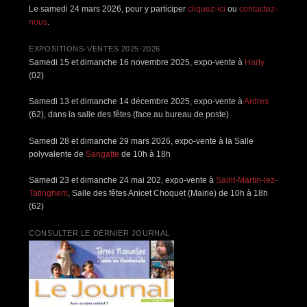
Le samedi 24 mars 2026, pour y participer
cliquez-ici
ou
contactez-
nous
.
EXPOSITIONS-VENTES 2025-2026
Samedi 15 et dimanche 16 novembre 2025, expo-vente à
Harly
(02)
Samedi 13 et dimanche 14 décembre 2025, expo-vente à
Ardres
(62), dans la salle des fêtes (face au bureau de poste)
Samedi 28 et dimanche 29 mars 2026, expo-vente à la Salle
polyvalente de
Sangatte
de 10h à 18h
Samedi 23 et dimanche 24 mai 202, expo-vente à
Saint-Martin-lez-
Tatinghem
, Salle des fêtes Anicet Choquet (Mairie) de 10h à 18h
(62)
CONSULTER LE DERNIER JOURNAL