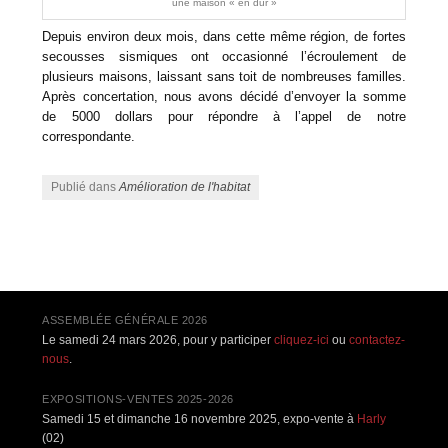
une maison « en dur »
Depuis environ deux mois, dans cette même région, de fortes
secousses sismiques ont occasionné l’écroulement de
plusieurs maisons, laissant sans toit de nombreuses familles.
Après concertation, nous avons décidé d’envoyer la somme
de 5000 dollars pour répondre à l’appel de notre
correspondante.
Publié dans
Amélioration de l'habitat
Navigation des articles
ASSEMBLÉE GÉNÉRALE 2026
Le samedi 24 mars 2026, pour y participer
cliquez-ici
ou
contactez-
nous
.
EXPOSITIONS-VENTES 2025-2026
Samedi 15 et dimanche 16 novembre 2025, expo-vente à
Harly
(02)