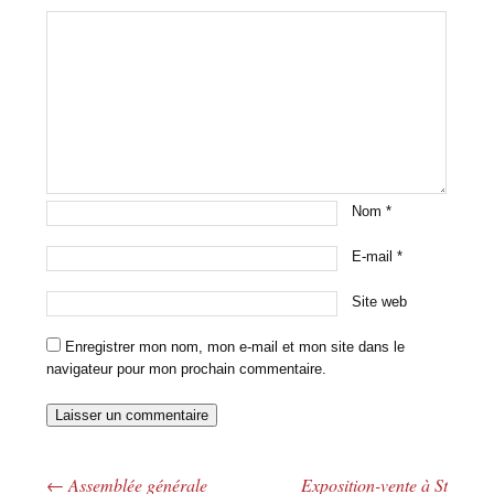
Nom
*
E-mail
*
Site web
Enregistrer mon nom, mon e-mail et mon site dans le
navigateur pour mon prochain commentaire.
←
Assemblée générale
Exposition-vente à St
Navigation des articles