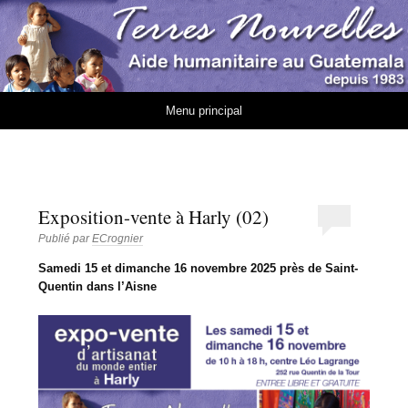
Association Terres
AIDE HUMANITAIRE AU GUATEMALA DEPUIS 1983
Nouvelles
Aller au contenu
Menu principal
Exposition-vente à Harly (02)
Publié par
ECrognier
Samedi 15 et dimanche 16 novembre 2025 près de Saint-
Quentin dans l’Aisne