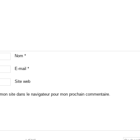
Nom
*
E-mail
*
Site web
 mon site dans le navigateur pour mon prochain commentaire.
Recherch