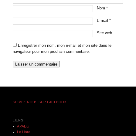
Nom
*
E-mail
*
Site web
Enregistrer mon nom, mon e-mail et mon site dans le
navigateur pour mon prochain commentaire.
SUIVEZ-NOUS SUR FACEBOOK
LIENS
APAEG
La Hora